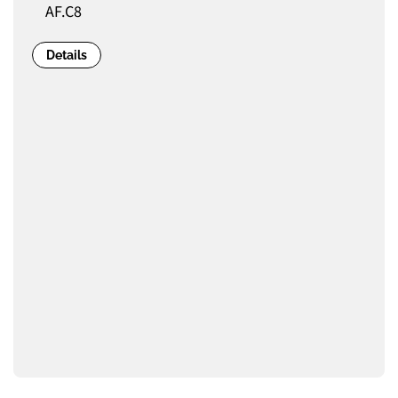
AF.C8
Details