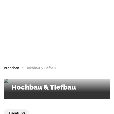
Containern, Gerüsten, Bühnen, Maschinen und
mehr.
Mehr Informationen
Branchen
Hochbau & Tiefbau
Hochbau & Tiefbau
Beratung