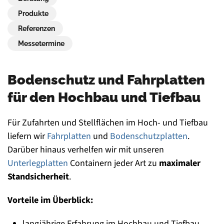
Produkte
Referenzen
Messetermine
Bodenschutz und Fahrplatten
für den Hochbau und Tiefbau
Für Zufahrten und Stellflächen im Hoch- und Tiefbau
liefern wir
Fahrplatten
und
Bodenschutzplatten
.
Darüber hinaus verhelfen wir mit unseren
Unterlegplatten
Containern jeder Art zu
maximaler
Standsicherheit
.
Vorteile im Überblick:
langjährige Erfahrung im Hochbau und Tiefbau