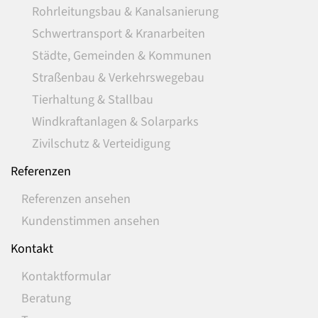
Rohrleitungsbau & Kanalsanierung
Schwertransport & Kranarbeiten
Städte, Gemeinden & Kommunen
Straßenbau & Verkehrswegebau
Tierhaltung & Stallbau
Windkraftanlagen & Solarparks
Zivilschutz & Verteidigung
Referenzen
Referenzen ansehen
Kundenstimmen ansehen
Kontakt
Kontaktformular
Beratung