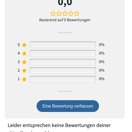
0,0
Basierend auf 0 Bewertungen
5
0%
4
0%
3
0%
2
0%
1
0%
Eine Bewertung verfassen
Leider entsprechen keine Bewertungen deiner