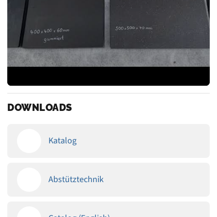
DOWNLOADS
Katalog
Abstütztechnik