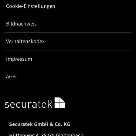
Cookie-Einstellungen
Bildnachweis
Verhaltenskodex
Impressum
AGB
Securatek GmbH & Co. KG
Hüttenweg 4, 35075 Gladenbach