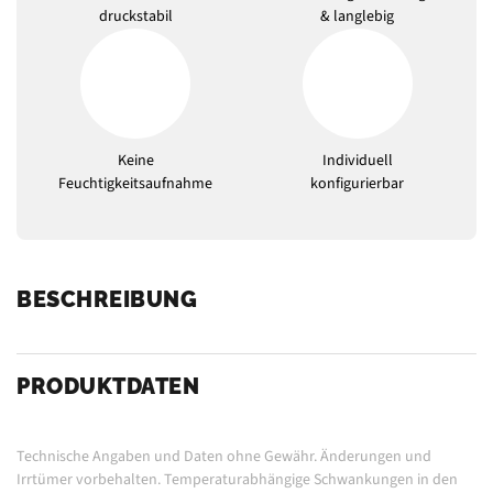
druckstabil
& langlebig
Keine
Individuell
Feuchtigkeitsaufnahme
konfigurierbar
BESCHREIBUNG
PRODUKTDATEN
Technische Angaben und Daten ohne Gewähr. Änderungen und
Irrtümer vorbehalten.
Temperaturabhängige Schwankungen in den