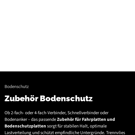
Containern, Gerüsten, Bühnen, Maschinen und
mehr.
Mehr Informationen
Bodenschutz
Zubehör Bodenschutz
Ob 2-fach- oder 4-fach-Verbinder, Schnellverbinder oder
Bodenanker – das passende
Zubehör für Fahrplatten und
Bodenschutzplatten
sorgt für stabilen Halt, optimale
Lastverteilung und schützt empfindliche Untergründe. Trennvlies