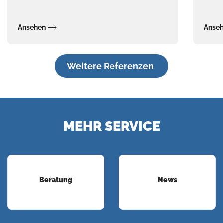
Ansehen
Anse
Weitere Referenzen
MEHR SERVICE
Beratung
News