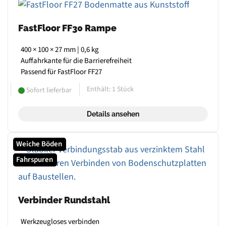
FastFloor FF30 Rampe
400 × 100 × 27 mm | 0,6 kg
Auffahrkante für die Barrierefreiheit
Passend für FastFloor FF27
Enthält: 1
Stück
Sofort lieferbar
Details ansehen
Weiche Böden
Fahrspuren
Verbinder Rundstahl
Werkzeugloses verbinden