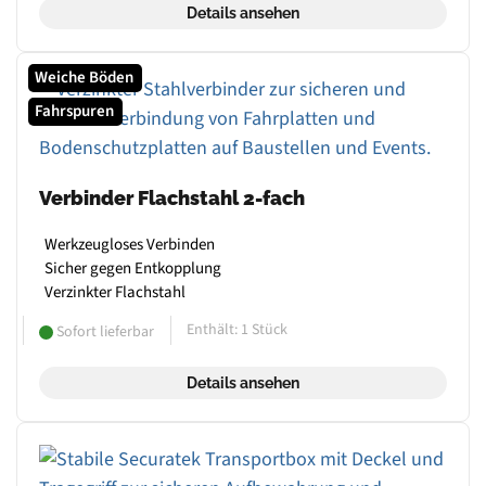
Details ansehen
Weiche Böden
Fahrspuren
Verbinder Flachstahl 2-fach
Werkzeugloses Verbinden
Sicher gegen Entkopplung
Verzinkter Flachstahl
Enthält: 1
Stück
Sofort lieferbar
Details ansehen