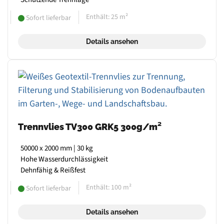
Enthält: 25
m²
Sofort lieferbar
Details ansehen
Trennvlies TV300 GRK5 300g/m²
50000 x 2000 mm | 30 kg
Hohe Wasserdurchlässigkeit
Dehnfähig & Reißfest
Enthält: 100
m²
Sofort lieferbar
Details ansehen