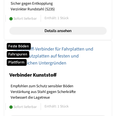
Sicher gegen Entkopplung
Verzinkter Rundstahl (S235)
Enthält: 1
Stück
Sofort lieferbar
Details ansehen
Feste Böden
Fahrspuren
Plattform
Verbinder Kunststoff
Empfohlen zum Schutz sensibler Böden
Verstärkung aus Stahl gegen Scherkräfte
Verbessert die Lagetreue
Enthält: 1
Stück
Sofort lieferbar