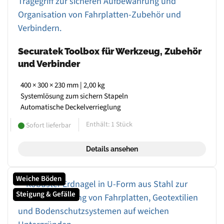
Securatek Toolbox für Werkzeug, Zubehör
und Verbinder
400 × 300 × 230 mm | 2,00 kg
Systemlösung zum sichern Stapeln
Automatische Deckelverrieglung
Enthält: 1
Stück
Sofort lieferbar
Details ansehen
Weiche Böden
Steigung & Gefälle