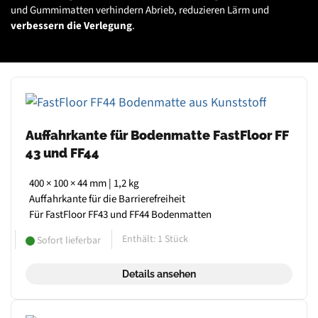
und Gummimatten verhindern Abrieb, reduzieren Lärm und
verbessern die Verlegung
.
Auffahrkante für Bodenmatte FastFloor FF
43 und FF44
400 × 100 × 44 mm | 1,2 kg
Auffahrkante für die Barrierefreiheit
Für FastFloor FF43 und FF44 Bodenmatten
Enthält: 1
Stück
Sofort lieferbar
Details ansehen