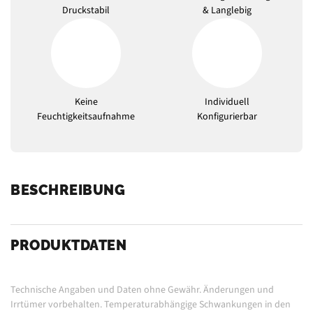
Druckstabil
& Langlebig
Keine
Individuell
Feuchtigkeitsaufnahme
Konfigurierbar
BESCHREIBUNG
PRODUKTDATEN
Technische Angaben und Daten ohne Gewähr. Änderungen und
Irrtümer vorbehalten.
Temperaturabhängige Schwankungen in den