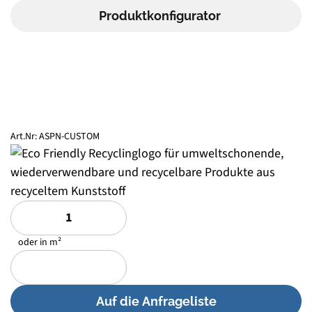
Produktkonfigurator
Abstützplatten mit Neigung
Art.Nr:
ASPN-CUSTOM
oder in m²
Auf die Anfrageliste