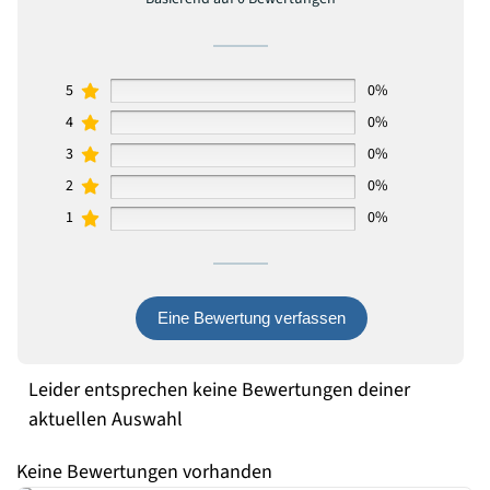
5
0%
4
0%
3
0%
2
0%
1
0%
Eine Bewertung verfassen
Leider entsprechen keine Bewertungen deiner
aktuellen Auswahl
Keine Bewertungen vorhanden