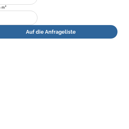
n m²
Auf die Anfrageliste