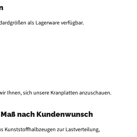
n
andardgrößen als Lagerware verfügbar.
wir Ihnen, sich unsere Kranplatten anzuschauen.
uf Maß nach Kundenwunsch
aus Kunststoffhalbzeugen zur Lastverteilung,