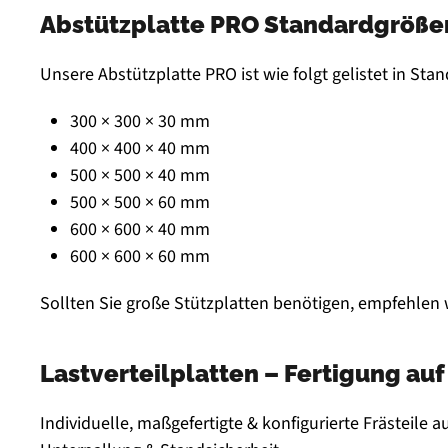
Abstützplatte PRO Standardgröße
Unsere Abstützplatte PRO ist wie folgt gelistet in St
300 × 300 × 30 mm
400 × 400 × 40 mm
500 × 500 × 40 mm
500 × 500 × 60 mm
600 × 600 × 40 mm
600 × 600 × 60 mm
Sollten Sie große Stützplatten benötigen, empfehlen 
Lastverteilplatten – Fertigung a
Individuelle, maßgefertigte & konfigurierte Frästeile 