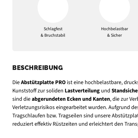
Schlagfest
Hochbelastbar
& Bruchstabil
& Sicher
BESCHREIBUNG
Die
Abstützplatte PRO
ist eine hochbelastbare, druck
Kunststoff zur soliden
Lastverteilung
und
Standsiche
sind die
abgerundeten Ecken und Kanten
, die zur V
Verletzungsrisikos eingearbeitet wurden. Aufgrund d
Tragschlaufen bzw. Tragseilen sind unsere Abstützplat
reduziert effektiv Rüstzeiten und erleichtert den Tran