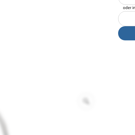
oder i