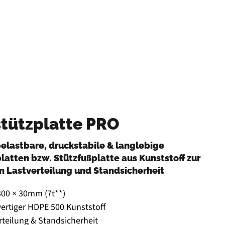
tützplatte PRO
elastbare, druckstabile & langlebige
latten bzw. Stützfußplatte aus Kunststoff zur
n Lastverteilung und Standsicherheit
300 × 30mm (7t**)
rtiger HDPE 500 Kunststoff
rteilung & Standsicherheit