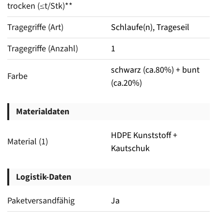
trocken (≤t/Stk)**
Tragegriffe (Art)
Schlaufe(n), Trageseil
Tragegriffe (Anzahl)
1
schwarz (ca.80%) + bunt
Farbe
(ca.20%)
Materialdaten
HDPE Kunststoff +
Material (1)
Kautschuk
Logistik-Daten
Paketversandfähig
Ja