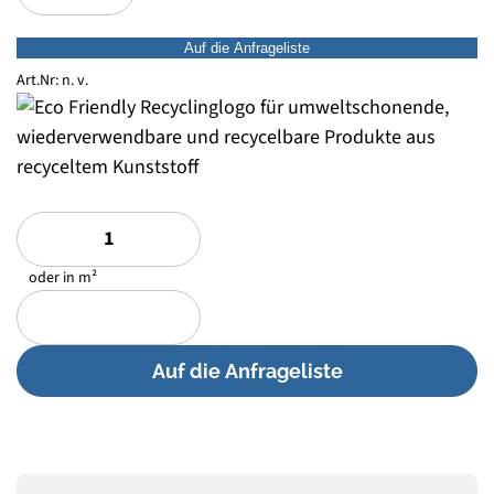
Auf die Anfrageliste
Art.Nr:
n. v.
oder in m²
Auf die Anfrageliste