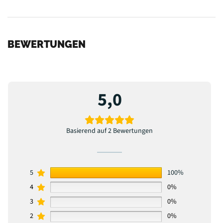
BEWERTUNGEN
5,0
Basierend auf 2 Bewertungen
5
100%
4
0%
3
0%
2
0%