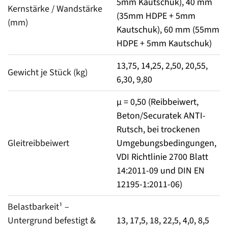
5mm Kautschuk), 40 mm
Kernstärke / Wandstärke 
(35mm HDPE + 5mm
(mm)
Kautschuk), 60 mm (55mm
HDPE + 5mm Kautschuk)
13,75, 14,25, 2,50, 20,55,
Gewicht je Stück (kg)
6,30, 9,80
μ = 0,50 (Reibbeiwert,
Beton/Securatek ANTI-
Rutsch, bei trockenen
Gleitreibbeiwert
Umgebungsbedingungen,
VDI Richtlinie 2700 Blatt
14:2011-09 und DIN EN
12195-1:2011-06)
Belastbarkeit¹ – 
Untergrund befestigt & 
13, 17,5, 18, 22,5, 4,0, 8,5