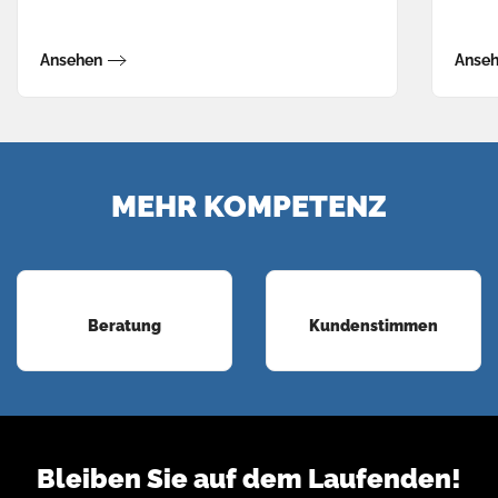
Ansehen
Anse
MEHR KOMPETENZ
Beratung
Kundenstimmen
Bleiben Sie auf dem Laufenden!