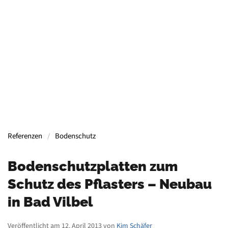
Containern, Gerüsten, Bühnen, Maschinen und
mehr.
Mehr Informationen
Referenzen
Bodenschutz
Bodenschutzplatten zum
Schutz des Pflasters – Neubau
in Bad Vilbel
Veröffentlicht am 12. April 2013 von
Kim Schäfer