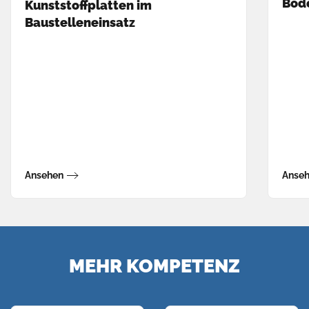
Bod
Kunststoffplatten im
Baustelleneinsatz
Ansehen
Anse
MEHR KOMPETENZ