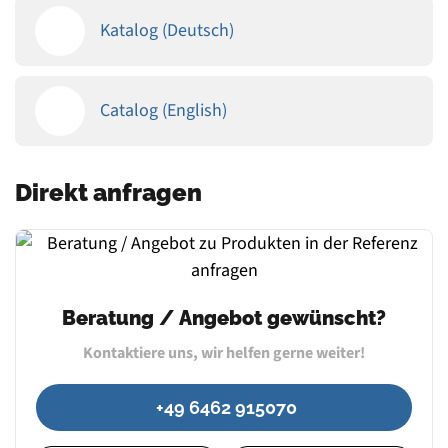
Katalog (Deutsch)
Catalog (English)
Direkt anfragen
Beratung / Angebot gewünscht?
Kontaktiere uns, wir helfen gerne weiter!
+49 6462 915070