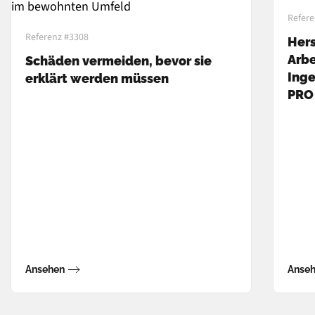
Refere
Referenz #3308
Hers
Arbe
Schäden vermeiden, bevor sie
Inge
erklärt werden müssen
PRO
Ansehen
Anse