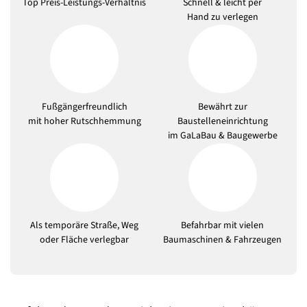
Top Preis-Leistungs-Verhältnis
Schnell & leicht per
Hand zu verlegen
Fußgängerfreundlich
Bewährt zur
mit hoher Rutschhemmung
Baustelleneinrichtung
im GaLaBau & Baugewerbe
Als temporäre Straße, Weg
Befahrbar mit vielen
oder Fläche verlegbar
Baumaschinen & Fahrzeugen