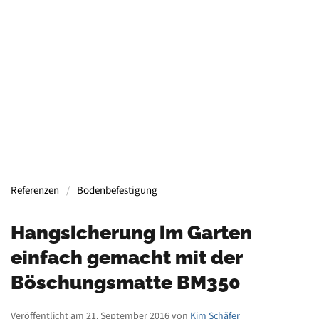
Containern, Gerüsten, Bühnen, Maschinen und
mehr.
Mehr Informationen
Referenzen
Bodenbefestigung
Hangsicherung im Garten
einfach gemacht mit der
Böschungsmatte BM350
Veröffentlicht am 21. September 2016 von
Kim Schäfer