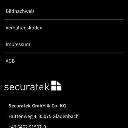
Bildnachweis
Verhaltenskodex
Impressum
AGB
Securatek GmbH & Co. KG
Hüttenweg 4, 35075 Gladenbach
+49 6462 91507-0