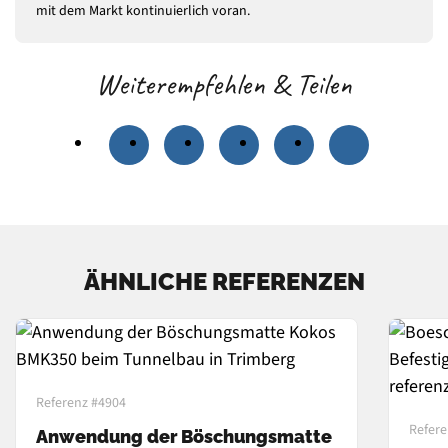
mit dem Markt kontinuierlich voran.
Weiterempfehlen & Teilen
ÄHNLICHE REFERENZEN
Referenz #4904
Refere
Anwendung der Böschungsmatte