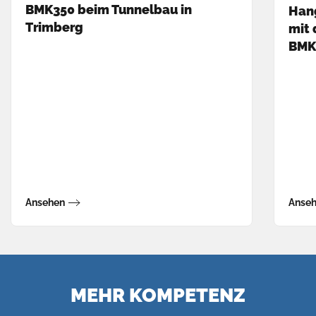
BMK350 beim Tunnelbau in
Hang
Trimberg
mit
BMK3
Ansehen
Anse
MEHR KOMPETENZ