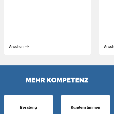
Ansehen
Anse
MEHR KOMPETENZ
Beratung
Kundenstimmen