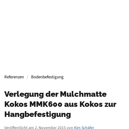
Containern, Gerüsten, Bühnen, Maschinen und
mehr.
Mehr Informationen
Referenzen
Bodenbefestigung
Verlegung der Mulchmatte
Kokos MMK600 aus Kokos zur
Hangbefestigung
Veröffentlicht am 2. November 2015 von
Kim Schäfer