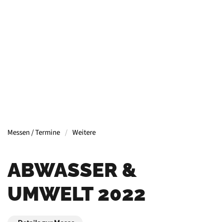
Containern, Gerüsten, Bühnen, Maschinen und
mehr.
Mehr Informationen
Messen / Termine
Weitere
ABWASSER &
UMWELT 2022