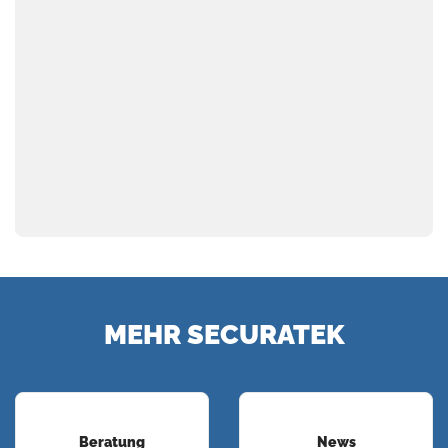
MEHR SECURATEK
Beratung
News