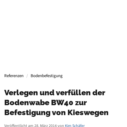
Containern, Gerüsten, Bühnen, Maschinen und
mehr.
Mehr Informationen
Referenzen
Bodenbefestigung
Verlegen und verfüllen der
Bodenwabe BW40 zur
Befestigung von Kieswegen
Veröffentlicht am 28. März 2014 von
Kim Schäfer