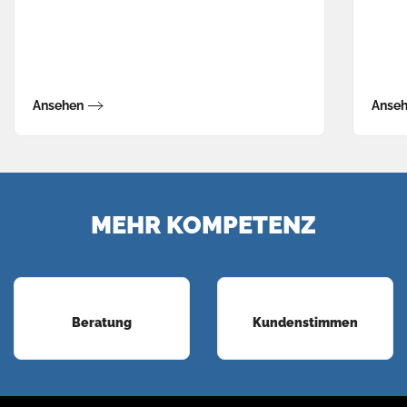
Ansehen
Anse
MEHR KOMPETENZ
Beratung
Kundenstimmen