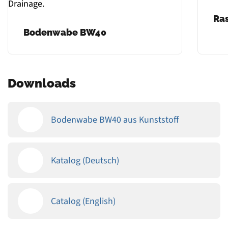
Ra
Bodenwabe BW40
Downloads
Bodenwabe BW40 aus Kunststoff
Katalog (Deutsch)
Catalog (English)