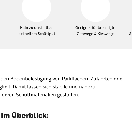
Nahezu unsichtbar
Geeignet für befestigte
bei hellem Schüttgut
Gehwege & Kieswege
&
liden Bodenbefestigung von Parkflächen, Zufahrten oder
gkeit. Damit lassen sich stabile und nahezu
anderen Schüttmaterialien gestalten.
im Überblick: