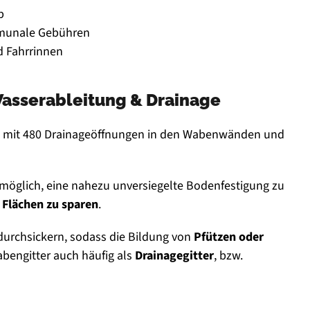
b
munale Gebühren
d Fahrrinnen
asserableitung & Drainage
n mit 480 Drainageöffnungen in den Wabenwänden und
 möglich, eine nahezu unversiegelte Bodenfestigung zu
 Flächen zu sparen
.
durchsickern, sodass die Bildung von
Pfützen oder
abengitter auch häufig als
Drainagegitter
, bzw.