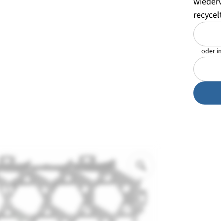
oder i