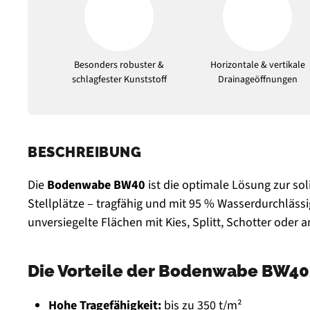
Besonders robuster &
Horizontale & vertikale
schlagfester Kunststoff
Drainageöffnungen
BESCHREIBUNG
Die
Bodenwabe BW40
ist die optimale Lösung zur so
Stellplätze – tragfähig und mit 95 % Wasserdurchlässi
unversiegelte Flächen mit Kies, Splitt, Schotter oder 
Die Vorteile der Bodenwabe BW40 
Hohe Tragefähigkeit:
bis zu 350 t/m²