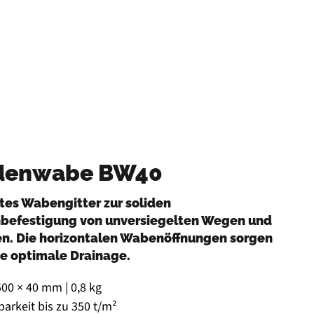
denwabe BW40
tes Wabengitter zur soliden
befestigung von unversiegelten Wegen und
en. Die horizontalen Wabenöffnungen sorgen
ne optimale Drainage.
500 × 40 mm | 0,8 kg
barkeit bis zu 350 t/m²