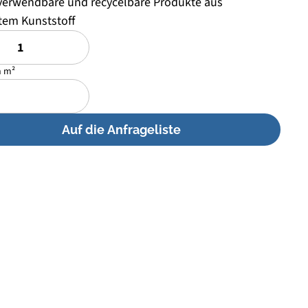
n m²
Auf die Anfrageliste