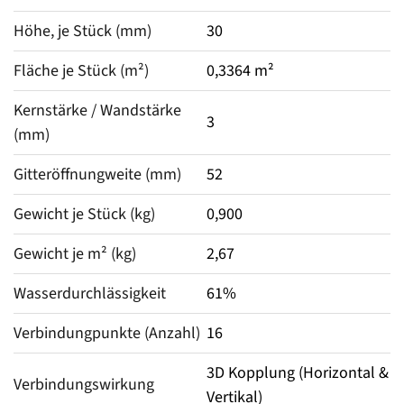
Höhe, je Stück (mm)
30
Fläche je Stück (m²)
0,3364 m²
Kernstärke / Wandstärke 
3
(mm)
Gitteröffnungweite (mm)
52
Gewicht je Stück (kg)
0,900
Gewicht je m² (kg)
2,67
Wasserdurchlässigkeit
61%
Verbindungpunkte (Anzahl)
16
3D Kopplung (Horizontal &
Verbindungswirkung
Vertikal)