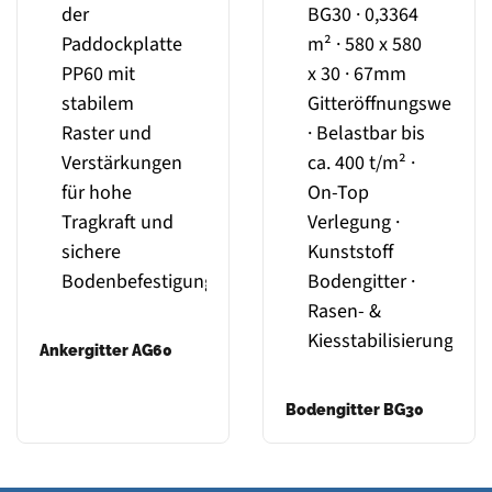
Ankergitter AG60
Bodengitter BG30