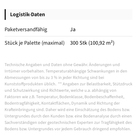
Logistik-Daten
Paketversandfähig
Ja
Stück je Palette (maximal)
300 Stk (100,92 m²)
Technische Angaben und Daten ohne Gewähr. Änderungen und
Irrtümer vorbehalten.
Temperaturabhängige Schwankungen in den
Abmessungen von bis zu 3 % in jeder Richtung sind bei
Kunststoffprodukten üblich.
**
Angaben zur Belastbarkeit, Stützdruck
und Schutzwirkung sind Richtwerte, welche u.a. abhängig von
Faktoren wie z.B. Temperatur, Bodenklasse, Bodenbeschaffenheit,
Bodentragfähigkeit, Kontaktflächen, Dynamik und Richtung der
Krafteinbringung sind. Daher wird eine Einschätzung des Bodens bzw.
Untergrundes durch den Kunden bzw. eine Bodenanalyse durch einen
Sachverständigen oder geotechnischen Experten zur Tragfähigkeit des
Bodens bzw. Untergrundes vor jedem Gebrauch dringend empfohlen.