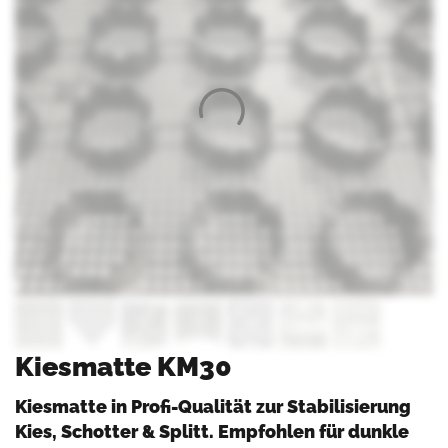
Kiesmatte KM30
Kiesmatte in Profi-Qualität zur Stabilisierung
Kies, Schotter & Splitt. Empfohlen für dunkle