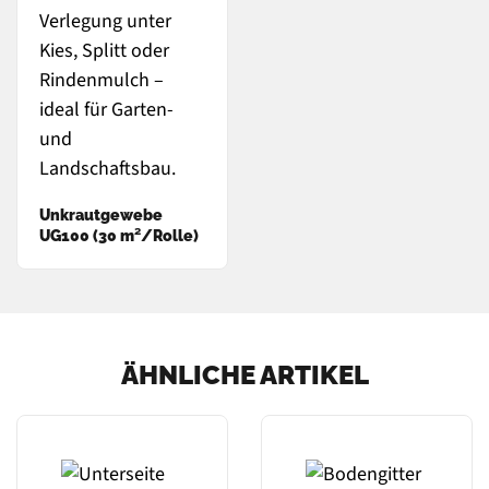
Unkrautgewebe
UG100 (30 m²/Rolle)
ÄHNLICHE ARTIKEL