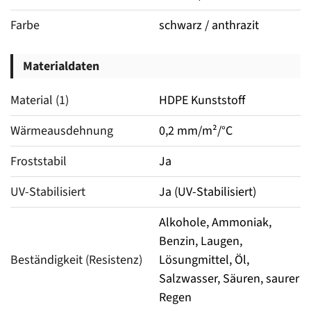
Farbe
schwarz / anthrazit
Materialdaten
Material (1)
HDPE Kunststoff
Wärmeausdehnung
0,2 mm/m²/°C
Froststabil
Ja
UV-Stabilisiert
Ja (UV-Stabilisiert)
Alkohole, Ammoniak,
Benzin, Laugen,
Beständigkeit (Resistenz)
Lösungmittel, Öl,
Salzwasser, Säuren, saurer
Regen