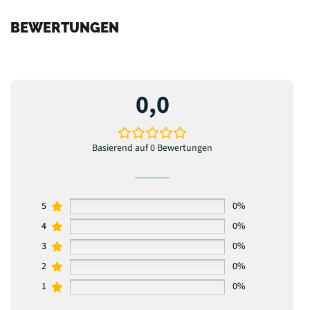
BEWERTUNGEN
0,0
Basierend auf 0 Bewertungen
5
0%
4
0%
3
0%
2
0%
1
0%