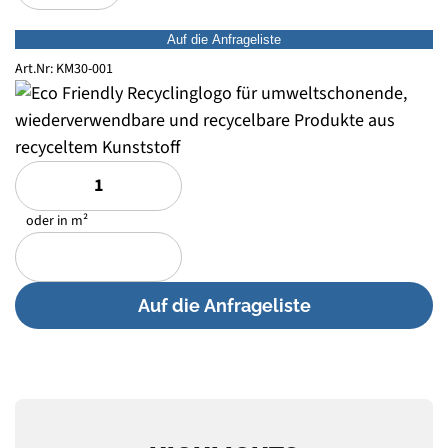
Auf die Anfrageliste
Art.Nr:
KM30-001
oder in m²
Auf die Anfrageliste