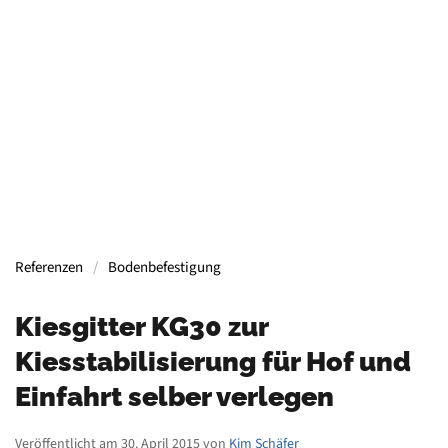
Containern, Gerüsten, Bühnen, Maschinen und
mehr.
Mehr Informationen
Referenzen
Bodenbefestigung
Kiesgitter KG30 zur
Kiesstabilisierung für Hof und
Einfahrt selber verlegen
Veröffentlicht am 30. April 2015 von
Kim Schäfer