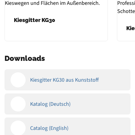
Kiesgitter KG30
Ki
Downloads
Kiesgitter KG30 aus Kunststoff
Katalog (Deutsch)
Catalog (English)