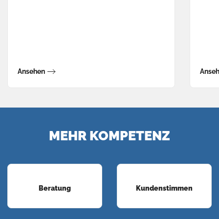
Ansehen
Anse
MEHR KOMPETENZ
Beratung
Kundenstimmen