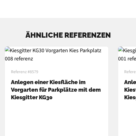
ÄHNLICHE REFERENZEN
Referenz #8579
Refere
Anlegen einer Kiesfläche im
Anle
Vorgarten für Parkplätze mit dem
Kie
Kiesgitter KG30
Kies