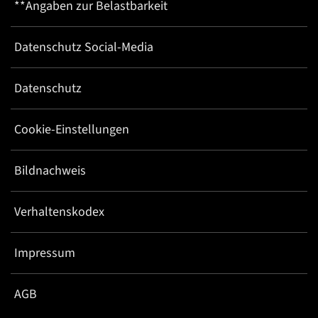
**Angaben zur Belastbarkeit
Datenschutz Social-Media
Datenschutz
Cookie-Einstellungen
Bildnachweis
Verhaltenskodex
Impressum
AGB