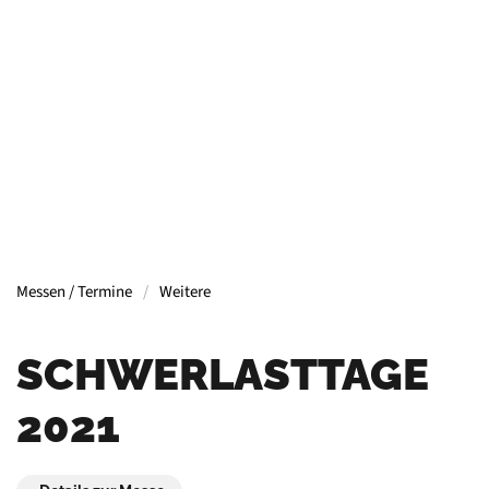
Containern, Gerüsten, Bühnen, Maschinen und
mehr.
Mehr Informationen
Messen / Termine
Weitere
SCHWERLASTTAGE
2021