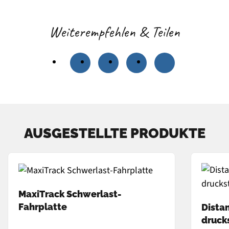
Weiterempfehlen & Teilen
AUSGESTELLTE PRODUKTE
MaxiTrack Schwerlast-
Fahrplatte
Distan
druck