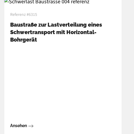
Referenz #6315
Baustraße zur Lastverteilung eines
Schwertransport mit Horizontal-
Bohrgerät
Ansehen