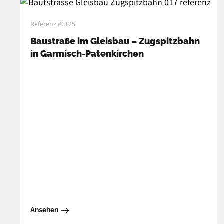
Referenz #6125
Baustraße im Gleisbau – Zugspitzbahn
in Garmisch-Patenkirchen
Ansehen