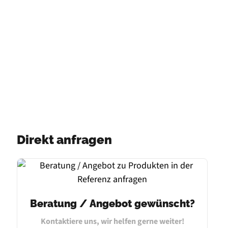
Direkt anfragen
Beratung / Angebot gewünscht?
Kontaktiere uns, wir helfen gerne weiter!