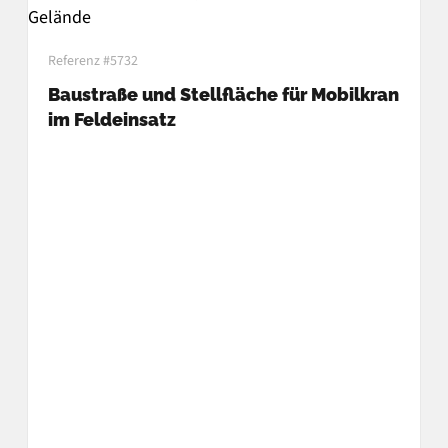
Referenz #5732
Baustraße und Stellfläche für Mobilkran
im Feldeinsatz