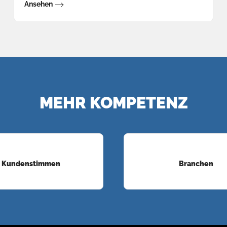
Ansehen
MEHR KOMPETENZ
Kundenstimmen
Branchen