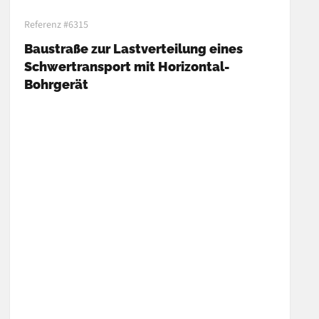
Referenz #6315
Baustraße zur Lastverteilung eines
Schwertransport mit Horizontal-
Bohrgerät