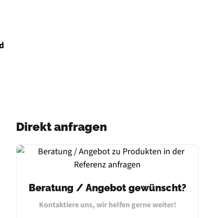
id
Direkt anfragen
Beratung / Angebot gewünscht?
Kontaktiere uns, wir helfen gerne weiter!