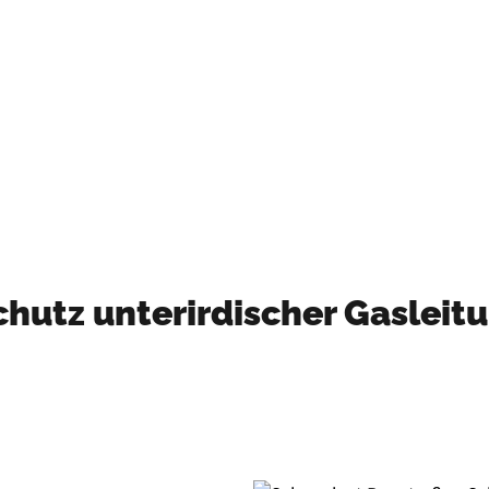
Mehr Informationen
chutz unterirdischer Gasleit