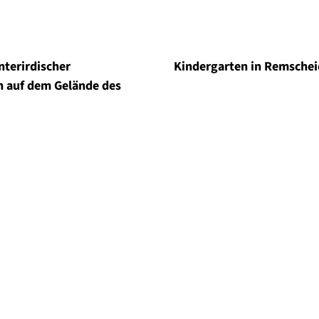
nterirdischer
Kindergarten in Remsche
n auf dem Gelände des