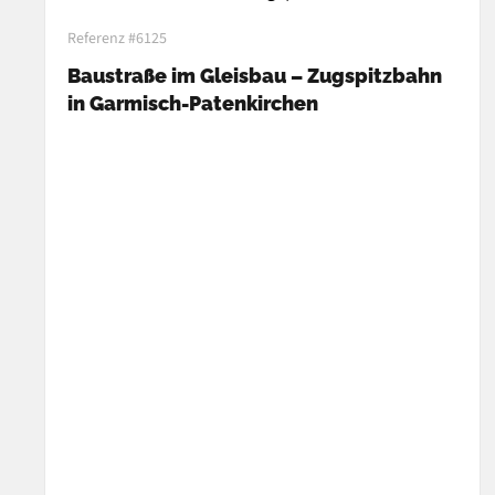
Referenz #6125
Baustraße im Gleisbau – Zugspitzbahn
in Garmisch-Patenkirchen