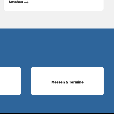
Ansehen
Messen & Termine