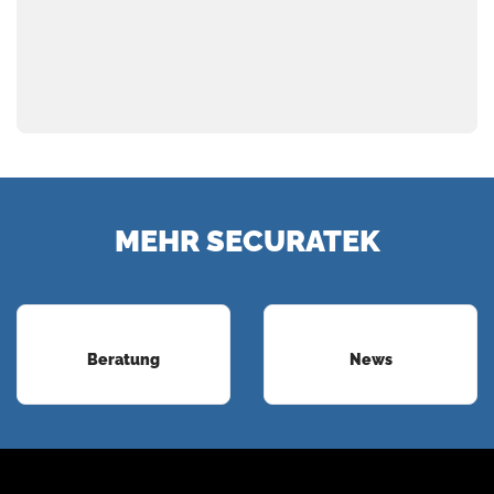
MEHR SECURATEK
Beratung
News