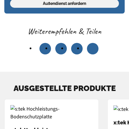
Außendienst anfordern
Weiterempfehlen & Teilen
AUSGESTELLTE PRODUKTE
x:tek