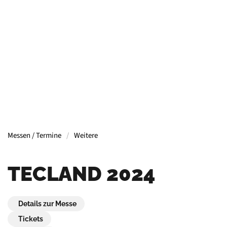
Containern, Gerüsten, Bühnen, Maschinen und
mehr.
Mehr Informationen
Messen / Termine
Weitere
TECLAND 2024
Details zur Messe
Tickets