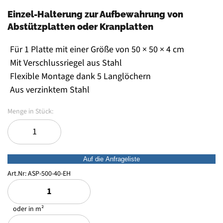
Einzel-Halterung zur Aufbewahrung von
Abstützplatten oder Kranplatten
Für 1 Platte mit einer Größe von 50 × 50 × 4 cm
Mit Verschlussriegel aus Stahl
Flexible Montage dank 5 Langlöchern
Aus verzinktem Stahl
Auf die Anfrageliste
Art.Nr:
ASP-500-40-EH
oder in m²