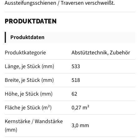
Aussteifungsschienen / Traversen verschweißt.
PRODUKTDATEN
Produktdaten
Produktkategorie
Abstütztechnik, Zubehör
Länge, je Stück (mm)
533
Breite, je Stück (mm)
518
Höhe, je Stück (mm)
62
Fläche je Stück (m²)
0,27 m²
Kernstärke / Wandstärke 
3,0 mm
(mm)