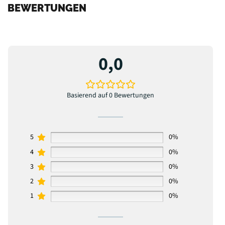
BEWERTUNGEN
0,0
Basierend auf 0 Bewertungen
5
0%
4
0%
3
0%
2
0%
1
0%