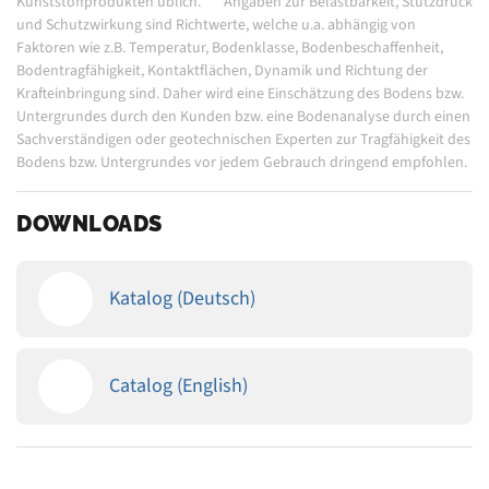
Kunststoffprodukten üblich.
**
Angaben zur Belastbarkeit, Stützdruck
und Schutzwirkung sind Richtwerte, welche u.a. abhängig von
Faktoren wie z.B. Temperatur, Bodenklasse, Bodenbeschaffenheit,
Bodentragfähigkeit, Kontaktflächen, Dynamik und Richtung der
Krafteinbringung sind. Daher wird eine Einschätzung des Bodens bzw.
Untergrundes durch den Kunden bzw. eine Bodenanalyse durch einen
Sachverständigen oder geotechnischen Experten zur Tragfähigkeit des
Bodens bzw. Untergrundes vor jedem Gebrauch dringend empfohlen.
DOWNLOADS
Katalog (Deutsch)
Catalog (English)