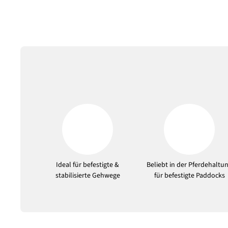
Ideal für befestigte &
Beliebt in der Pferdehaltu
stabilisierte Gehwege
für befestigte Paddocks