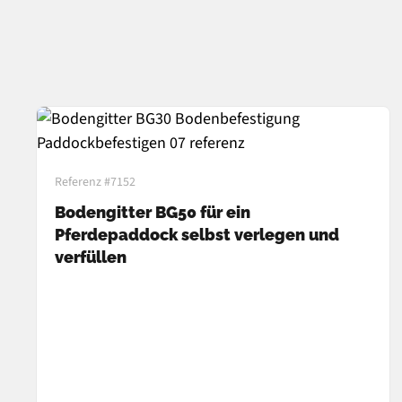
Referenz #7152
Bodengitter BG50 für ein
Pferdepaddock selbst verlegen und
verfüllen