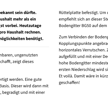
bekannt sein dürfte.
Rüttelplatte befestigt. 
ushalt mehr als ein
empfiehlt sich an dieser St
gst vorbei. Heutzutage
Bodengitter BG50 auf dem 
pro Haushalt rechnen.
Zum Verbinden der Bodengit
möglichkeiten benötigt.
Kopplungspunkte angebracht
horizontales Verrutschen.
inbaren, ungenutzten
aufgefüllt und mit einer D
chafft, zeigt dieses
hohe Bodengitter mindeste
ersten Niederschlag wird si
Et voilà. Damit wäre in kürz
rtigt werden. Eine gute
geschaffen!
Basis. Dieser wird dann mit
, begradigt und mit einer