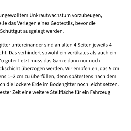
Um ungewolltem Unkrautwachstum vorzubeugen,
elle das Verlegen eines Geotextils, bevor die
Schüttgut ausgelegt werden.
ter untereinander sind an allen 4 Seiten jeweils 4
. Das verhindert sowohl ein vertikales als auch ein
 Zu guter Letzt muss das Ganze dann nur noch
eckschicht überzogen werden. Wir empfehlen, das 5 cm
ns 1–2 cm zu überfüllen, denn spätestens nach dem
ch die lockere Erde im Bodengitter noch leicht setzen.
ester Zeit eine weitere Stellfläche für ein Fahrzeug