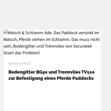
Referenz #4870
Bodengitter BG50 und Trennvlies TV110
zur Befestigung eines Pferde Paddocks