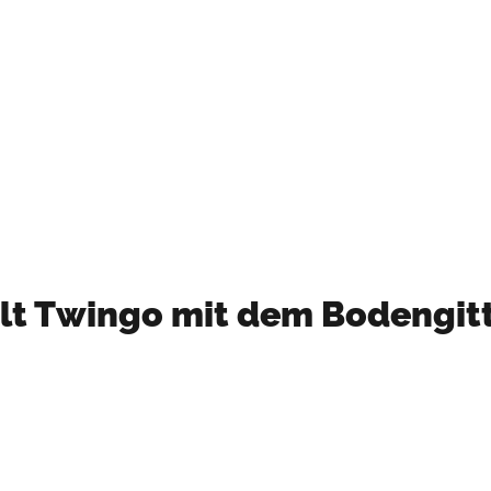
Mehr Informationen
ult Twingo mit dem Bodengit