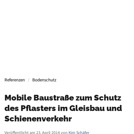
Containern, Gerüsten, Bühnen, Maschinen und
mehr.
Mehr Informationen
Referenzen
Bodenschutz
Mobile Baustraße zum Schutz
des Pflasters im Gleisbau und
Schienenverkehr
Veröffentlicht am 23. April 2014 von
Kim Schäfer