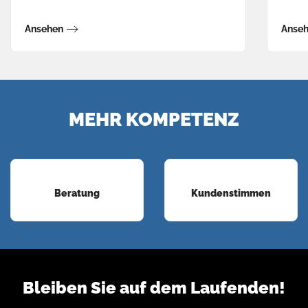
Ansehen
Anse
MEHR KOMPETENZ
Beratung
Kundenstimmen
Bleiben Sie auf dem Laufenden!