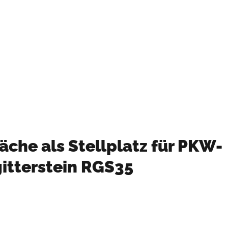
Mehr Informationen
äche als Stellplatz für PKW-
itterstein RGS35