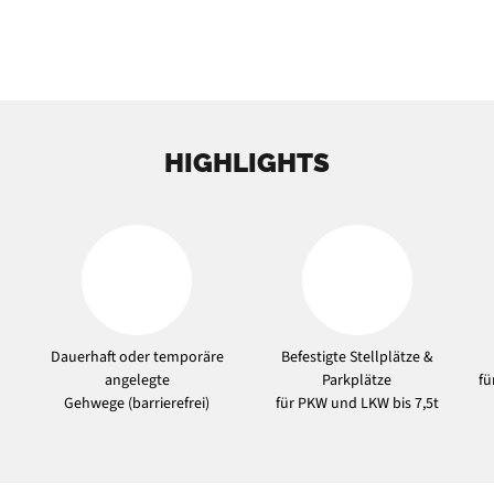
HIGHLIGHTS
Dauerhaft oder temporäre
Befestigte Stellplätze &
angelegte
Parkplätze
f
Gehwege (barrierefrei)
für PKW und LKW bis 7,5t