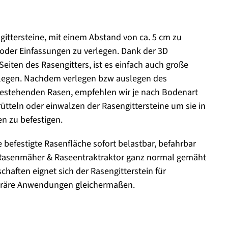
ngittersteine, mit einem Abstand von ca. 5 cm zu
der Einfassungen zu verlegen. Dank der 3D
eiten des Rasengitters, ist es einfach auch große
rlegen. Nachdem verlegen bzw auslegen des
bestehenden Rasen, empfehlen wir je nach Bodenart
tteln oder einwalzen der Rasengittersteine um sie in
n zu befestigen.
ie befestigte Rasenfläche sofort belastbar, befahrbar
Rasenmäher & Raseentraktraktor ganz normal gemäht
chaften eignet sich der Rasengitterstein für
oräre Anwendungen gleichermaßen.