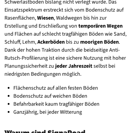
Schwerlastboden bislang nicht verlegt wurde. Das
Einsatzspektrum erstreckt sich vom Bodenschutz auf
Rasenflächen,
Wiesen
, Waldwegen bis hin zur
Erstellung und Erschließung von
temporären Wegen
und Flächen auf schlecht tragfähigen Böden wie Sand,
Schluff, Lehm,
Ackerböden
bis zu
moorigen Böden
.
Dank der hohen Traktion durch die beidseitige Anti-
Rutsch-Profilierung ist eine sichere Nutzung mit hoher
Planungssicherheit zu
jeder Jahreszeit
selbst bei
niedrigsten Bedingungen möglich.
Flächenschutz auf allen festen Böden
Bodenschutz auf weichen Böden
Befahrbarkeit kaum tragfähiger Böden
Ganzjährig, bei jeder Witterung
Warum sind SignaRoad