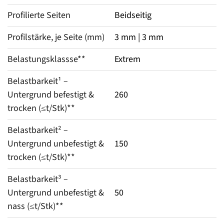
Profilierte Seiten
Beidseitig
Profilstärke, je Seite (mm)
3 mm | 3 mm
Belastungsklassse**
Extrem
Belastbarkeit¹ – 
Untergrund befestigt & 
260
trocken (≤t/Stk)**
Belastbarkeit² – 
Untergrund unbefestigt & 
150
trocken (≤t/Stk)**
Belastbarkeit³ – 
Untergrund unbefestigt & 
50
nass (≤t/Stk)**