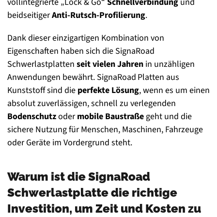
vollintegrierte „Lock & Go“
Schnellverbindung
und
beidseitiger
Anti-Rutsch-Profilierung
.
Dank dieser einzigartigen Kombination von
Eigenschaften haben sich die SignaRoad
Schwerlastplatten
seit vielen Jahren
in unzähligen
Anwendungen bewährt. SignaRoad
Platten aus
Kunststoff sind die
perfekte Lösung
, wenn es um einen
absolut zuverlässigen, schnell zu verlegenden
Bodenschutz
oder
mobile Baustraße
geht und die
sichere Nutzung für Menschen, Maschinen, Fahrzeuge
oder Geräte im Vordergrund steht.
Warum ist die SignaRoad
Schwerlastplatte die richtige
Investition, um Zeit und Kosten zu