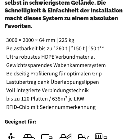
selbst in schwierigstem Gelände. Die
Schnelligkeit & Einfachheit der Installation
macht dieses System zu einem absoluten
Favoriten.
3000 × 2000 × 64 mm | 225 kg
Belastbarkeit bis zu ¹260 t | ²150 t | ³50 t**
Ultra robustes HDPE Verbundmaterial
Gewichtssparendes Wabenkammersystem
Beidseitig Profilierung für optimalen Grip
Lastübertrag dank Überlappungslippen
Voll integrierte Verbindungstechnik
bis zu 120 Platten / 638m² je LKW
RFID-Chip mit Seriennummerkennung
Geeignet für: