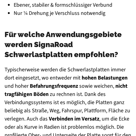
Ebener, stabiler & formschlüssiger Verbund
Nur ¼ Drehung je Verschluss notwendig
Für welche Anwendungsgebiete
werden SignaRoad
Schwerlastplatten empfohlen?
Typischerweise werden die Schwerlastplatten immer
dort eingesetzt, wo entweder mit
hohen Belastungen
und hoher
Befahrungsfrequenz
sowie weichen,
nicht
tragfähigen Böden
zu rechnen ist. Dank des
Verbindungssystems ist es möglich, die Platten ganz
beliebig als Straße, Weg, Fahrspur, Plattform, Fläche zu
verlegen. Auch das
Verbinden im Versatz
, um die Ecke
oder als Kurve in Radien ist problemlos möglich. Die
profilierte Ober- und Unterseite der Platte sorgt für den