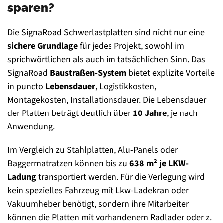
sparen?
Die SignaRoad Schwerlastplatten sind nicht nur eine
sichere Grundlage
für jedes Projekt, sowohl im
sprichwörtlichen als auch im tatsächlichen Sinn. Das
SignaRoad
Baustraßen-System
bietet explizite Vorteile
in puncto
Lebensdauer
, Logistikkosten,
Montagekosten, Installationsdauer. Die Lebensdauer
der Platten beträgt deutlich über
10 Jahre
, je nach
Anwendung.
Im Vergleich zu Stahlplatten, Alu-Panels oder
Baggermatratzen können bis zu
638 m² je LKW-
Ladung
transportiert werden. Für die Verlegung wird
kein spezielles Fahrzeug mit Lkw-Ladekran oder
Vakuumheber benötigt, sondern ihre Mitarbeiter
können die Platten mit vorhandenem Radlader oder z.