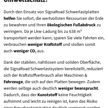
Durch den Einsatz von SignaRoad Schwerlastplatten
helfen
Sie sofort, die wertvollsten Ressourcen der Erde
zu bewahren und Ihren
ökologischen Fußabdruck
zu
verringern. Da je Lkw-Ladung bis zu 638 m²
transportiert werden kann, sparen Sie viele Fahrten ein,
verbrauchen
weniger Kraftstoff
und stoßen somit
auch
weniger CO₂
aus.
Dank der stabilen, nahtlosen und soliden Oberfläche,
die SignaRoad
Schwerlastsystem bereitstellt, reduziert
sich der Kraftstoffverbrauch aller Maschinen &
Fahrzeuge
, die sich auf den Platten bewegen. Zudem
werden selbige auch deutlich
weniger beansprucht
.
Dadurch, dass der
Kunststoff
keine Feuchtigkeit
aufnimmt und leicht zu reinigen ist, kann das Risiko
einer Kreuzkontamination deutlich verringert werden.