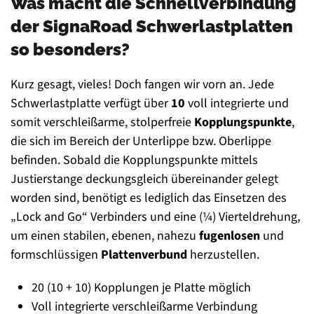
Was macht die Schnellverbindung
der SignaRoad Schwerlastplatten
so besonders?
Kurz gesagt, vieles! Doch fangen wir vorn an. Jede
Schwerlastplatte verfügt über
10
voll integrierte und
somit verschleißarme, stolperfreie
Kopplungspunkte
,
die sich im Bereich der Unterlippe bzw. Oberlippe
befinden. Sobald die Kopplungspunkte mittels
Justierstange deckungsgleich übereinander gelegt
worden sind, benötigt es lediglich das Einsetzen des
„Lock and Go“ Verbinders und eine (¼) Vierteldrehung,
um einen stabilen, ebenen, nahezu
fugenlosen
und
formschlüssigen
Plattenverbund
herzustellen.
20 (10 + 10) Kopplungen je Platte möglich
Voll integrierte verschleißarme Verbindung