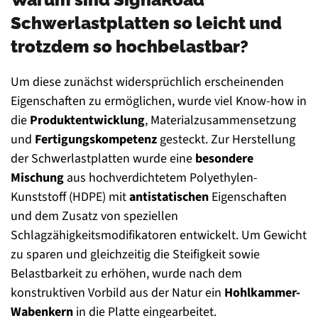
Schwerlastplatten so leicht und
trotzdem so hochbelastbar?
Um diese zunächst widersprüchlich erscheinenden
Eigenschaften zu ermöglichen, wurde viel Know-how in
die
Produktentwicklung
, Materialzusammensetzung
und
Fertigungskompetenz
gesteckt. Zur Herstellung
der Schwerlastplatten wurde eine
besondere
Mischung
aus hochverdichtetem Polyethylen-
Kunststoff (HDPE) mit
antistatischen
Eigenschaften
und dem Zusatz von speziellen
Schlagzähigkeitsmodifikatoren entwickelt. Um Gewicht
zu sparen und gleichzeitig die Steifigkeit sowie
Belastbarkeit zu erhöhen, wurde nach dem
konstruktiven Vorbild aus der Natur ein
Hohlkammer-
Wabenkern
in die Platte eingearbeitet.