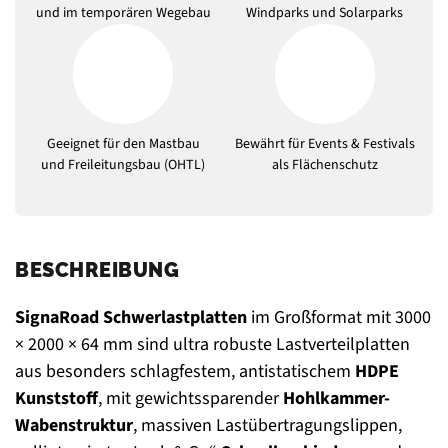
und im temporären Wegebau
Windparks und Solarparks
Geeignet für den Mastbau
Bewährt für Events & Festivals
und Freileitungsbau (OHTL)
als Flächenschutz
BESCHREIBUNG
SignaRoad Schwerlastplatten
im Großformat mit 3000
× 2000 × 64 mm sind ultra robuste Lastverteilplatten
aus besonders schlagfestem, antistatischem
HDPE
Kunststoff
, mit gewichtssparender
Hohlkammer-
Wabenstruktur
, massiven Lastübertragungslippen,