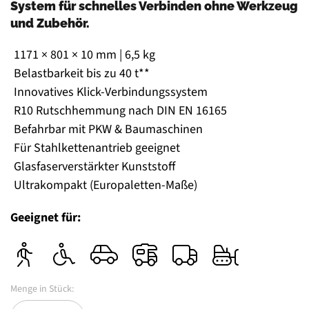
System für schnelles Verbinden ohne Werkzeug
und Zubehör.
1171 × 801 × 10 mm | 6,5 kg
Belastbarkeit bis zu 40 t**
Innovatives Klick-Verbindungssystem
R10 Rutschhemmung nach DIN EN 16165
Befahrbar mit PKW & Baumaschinen
Für Stahlkettenantrieb geeignet
Glasfaserverstärkter Kunststoff
Ultrakompakt (Europaletten-Maße)
Geeignet für: