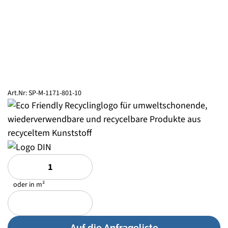
Art.Nr:
SP-M-1171-801-10
oder in m²
Auf die Anfrageliste