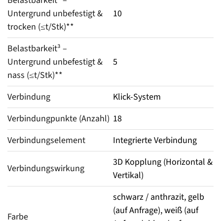
Belastbarkeit² – 
Untergrund unbefestigt & 
10
trocken (≤t/Stk)**
Belastbarkeit³ – 
Untergrund unbefestigt & 
5
nass (≤t/Stk)**
Verbindung
Klick-System
Verbindungpunkte (Anzahl)
18
Verbindungselement
Integrierte Verbindung
3D Kopplung (Horizontal &
Verbindungswirkung
Vertikal)
schwarz / anthrazit, gelb
(auf Anfrage), weiß (auf
Farbe