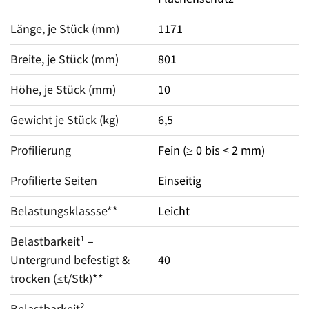
Länge, je Stück (mm)
1171
Breite, je Stück (mm)
801
Höhe, je Stück (mm)
10
Gewicht je Stück (kg)
6,5
Profilierung
Fein (≥ 0 bis < 2 mm)
Profilierte Seiten
Einseitig
Belastungsklassse**
Leicht
Belastbarkeit¹ – 
Untergrund befestigt & 
40
trocken (≤t/Stk)**