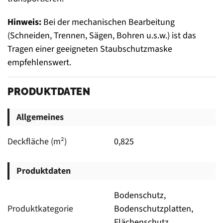
Hinweis:
Bei der mechanischen Bearbeitung
(Schneiden, Trennen, Sägen, Bohren u.s.w.) ist das
Tragen einer geeigneten Staubschutzmaske
empfehlenswert.
PRODUKTDATEN
Allgemeines
Deckfläche (m²)
0,825
Produktdaten
Bodenschutz,
Produktkategorie
Bodenschutzplatten,
Flächenschutz