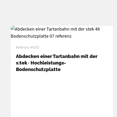
Referenz #4202
Abdecken einer Tartanbahn mit der
s:tek · Hochleistungs-
Bodenschutzplatte