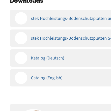
Downloads
stek Hochleistungs-Bodenschutzplatten au
stek Hochleistungs-Bodenschutzplatten Se
Katalog (Deutsch)
Catalog (English)