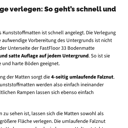
ge verlegen: So geht’s schnell und
Kunststoffmatten ist schnell angelegt. Die Verlegung
e aufwendige Vorbereitung des Untergrunds ist nicht
f der Unterseite der FastFloor 33 Bodenmatte
 und satte Auflage auf jedem Untergrund
. So ist sie
e und harte Böden geeignet.
ng der Matten sorgt die
4-seitig umlaufende Falznut
.
Kunststoffmatten werden also einfach ineinander
ältlichen Rampen lassen sich ebenso einfach
n zu sehen ist, lassen sich die Matten sowohl als
 größere Fläche verlegen. Die umlaufende Falznut