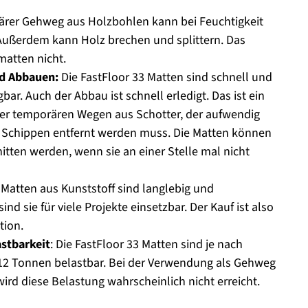
ärer Gehweg aus Holzbohlen kann bei Feuchtigkeit
 Außerdem kann Holz brechen und splittern. Das
matten nicht.
nd Abbauen:
Die FastFloor 33 Matten sind schnell und
bar. Auch der Abbau ist schnell erledigt. Das ist ein
ber temporären Wegen aus Schotter, der aufwendig
 Schippen entfernt werden muss. Die Matten können
itten werden, wenn sie an einer Stelle mal nicht
e Matten aus Kunststoff sind langlebig und
nd sie für viele Projekte einsetzbar. Der Kauf ist also
tion.
astbarkeit
: Die FastFloor 33 Matten sind je nach
 12 Tonnen belastbar. Bei der Verwendung als Gehweg
wird diese Belastung wahrscheinlich nicht erreicht.