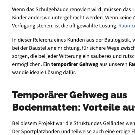
Wenn das Schulgebäude renoviert wird, müssen das L
Kinder anderswo untergebracht werden. Wenn keine
Verfügung stehen, ist die oft gewählte Lösung,
Raumco
In dieser Referenz eines Kunden aus der Baulogistik,
bei der Baustelleneinrichtung, für sichere Wege zwis
sorgen, die bei jeder Witterung ein sauberes und rut
ermöglichen. Ein
temporärer Gehweg
aus unseren
Fa
war die ideale Lösung dafür.
Temporärer Gehweg aus
Bodenmatten: Vorteile auf
Bei diesem Projekt war die Struktur des Geländes wen
Der Sportplatzboden und teilweise auch eine erdige F