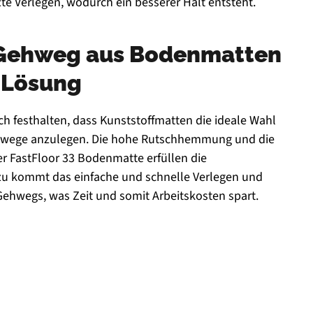
te Verlegen, wodurch ein besserer Halt entsteht.
Gehweg aus Bodenmatten
e Lösung
h festhalten, dass Kunststoffmatten die ideale Wahl
ehwege anzulegen. Die hohe Rutschhemmung und die
r FastFloor 33 Bodenmatte erfüllen die
zu kommt das einfache und schnelle Verlegen und
hwegs, was Zeit und somit Arbeitskosten spart.