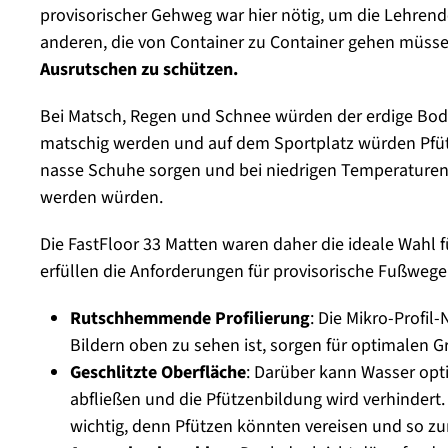
provisorischer Gehweg war hier nötig, um die Lehrend
anderen, die von Container zu Container gehen müss
Ausrutschen zu schützen.
Bei Matsch, Regen und Schnee würden der erdige Bo
matschig werden und auf dem Sportplatz würden Pfütz
nasse Schuhe sorgen und bei niedrigen Temperaturen 
werden würden.
Die FastFloor 33 Matten waren daher die ideale Wahl fü
erfüllen die Anforderungen für provisorische Fußwege
Rutschhemmende Profilierung
: Die Mikro-Profil
Bildern oben zu sehen ist, sorgen für optimalen Gr
Geschlitzte Oberfläche
: Darüber kann Wasser opt
abfließen und die Pfützenbildung wird verhindert.
wichtig, denn Pfützen könnten vereisen und so zu