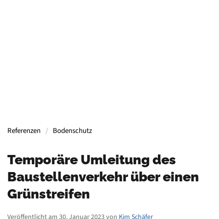
Containern, Gerüsten, Bühnen, Maschinen und
mehr.
Mehr Informationen
Referenzen
Bodenschutz
Temporäre Umleitung des
Baustellenverkehr über einen
Grünstreifen
Veröffentlicht am 30. Januar 2023 von
Kim Schäfer