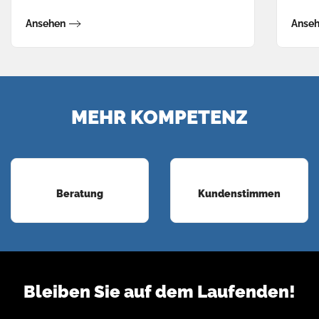
Ansehen
Anse
MEHR KOMPETENZ
Beratung
Kundenstimmen
Bleiben Sie auf dem Laufenden!