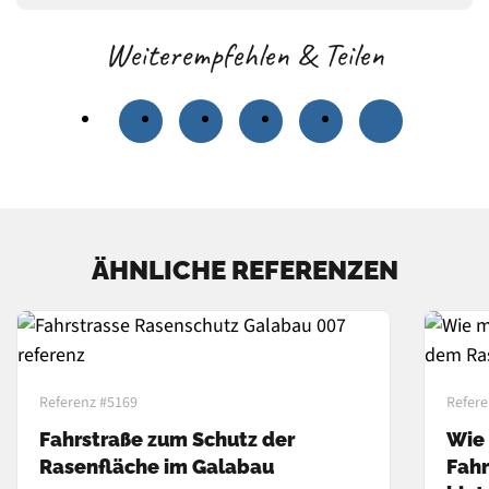
Weiterempfehlen & Teilen
ÄHNLICHE REFERENZEN
Referenz #5169
Refere
Fahrstraße zum Schutz der
Wie 
Rasenfläche im Galabau
Fahr