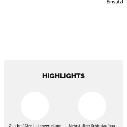
HIGHLIGHTS
Gleichmäßige Lastenverteilung
Mehrstufiger Schichtaufbau