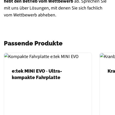
hebt den Betrieb vom Wettbewerb
ab. Sprechen Sie
mit uns über Lösungen, mit denen Sie sich fachlich
vom Wettbewerb abheben.
Passende Produkte
e:tek MINI EVO · Ultra-
Kr
kompakte Fahrplatte