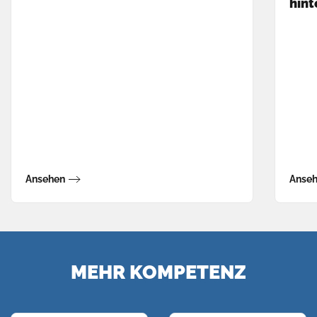
hint
Ansehen
Anse
MEHR KOMPETENZ