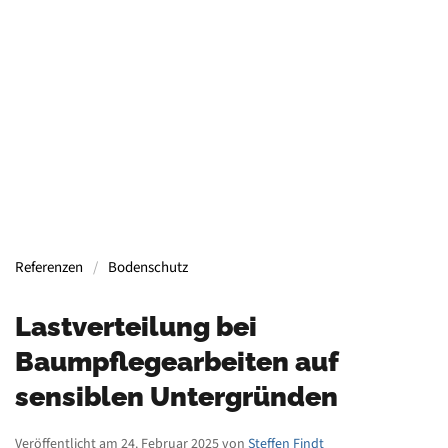
Containern, Gerüsten, Bühnen, Maschinen und
mehr.
Mehr Informationen
Referenzen
Bodenschutz
Lastverteilung bei
Baumpflegearbeiten auf
sensiblen Untergründen
Veröffentlicht am 24. Februar 2025 von
Steffen Findt