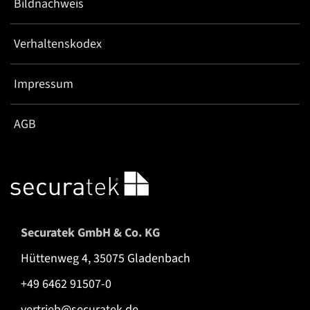
Bildnachweis
Verhaltenskodex
Impressum
AGB
Securatek GmbH & Co. KG
Hüttenweg 4, 35075 Gladenbach
+49 6462 91507-0
vertrieb@securatek.de