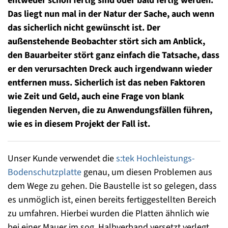
entweder schon fertig sind oder bald fertig werden.
Das liegt nun mal in der Natur der Sache, auch wenn
das sicherlich nicht gewünscht ist. Der
außenstehende Beobachter stört sich am Anblick,
den Bauarbeiter stört ganz einfach die Tatsache, dass
er den verursachten Dreck auch irgendwann wieder
entfernen muss. Sicherlich ist das neben Faktoren
wie Zeit und Geld, auch eine Frage von blank
liegenden Nerven, die zu Anwendungsfällen führen,
wie es in diesem Projekt der Fall ist.
Unser Kunde verwendet die
s:tek Hochleistungs-
Bodenschutzplatte
genau, um diesen Problemen aus
dem Wege zu gehen. Die Baustelle ist so gelegen, dass
es unmöglich ist, einen bereits fertiggestellten Bereich
zu umfahren. Hierbei wurden die Platten ähnlich wie
bei einer Mauer im sog. Halbverband versetzt verlegt