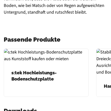
Boden, wie bei Matsch oder von Regen aufgeweichten
Untergrund, standhaft und rutschfest bleibt.
Passende Produkte
s:tek Hochleistungs-
Bodenschutzplatte
Ha
Downloads